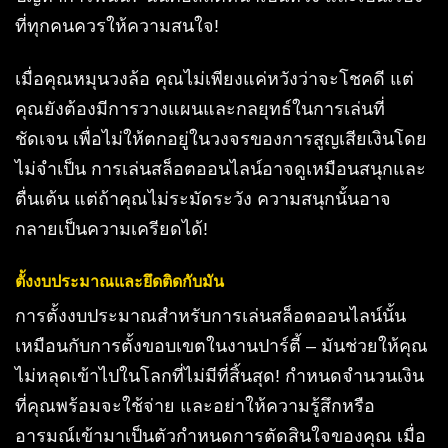
ที่ทุกคนควรให้ความสนใจ!
เมื่อคุณหมุนวงล้อ คุณไม่เพียงแค่หวังว่าจะโชคดี แต่
คุณยังต้องมีการวางแผนและกลยุทธ์ในการเล่นที่
ชัดเจน เพื่อไม่ให้ตกอยู่ในวงจรของการสูญเสียเงินโดย
ไม่จำเป็น การเล่นสล็อตออนไลน์อาจดูเหมือนสนุกและ
ตื่นเต้น แต่ถ้าคุณไม่ระมัดระวัง ความสนุกนั้นอาจ
กลายเป็นความเครียดได้!
ตั้งงบประมาณและยึดติดกับมัน
การตั้งงบประมาณสำหรับการเล่นสล็อตออนไลน์นั้น
เหมือนกับการตั้งขอบเขตในงานปาร์ตี้ – มันช่วยให้คุณ
ไม่หลุดเข้าไปในโลกที่ไม่มีที่สิ้นสุด! กำหนดจำนวนเงิน
ที่คุณพร้อมจะใช้จ่าย และอย่าให้ความรู้สึกหรือ
อารมณ์เข้ามาเป็นตัวกำหนดการตัดสินใจของคุณ เมื่อ