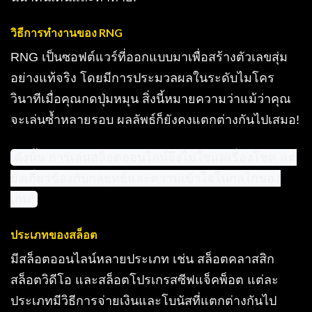
วิธีการทำงานของ RNG
RNG เป็นซอฟต์แวร์ที่ออกแบบมาเพื่อสร้างตัวเลขสุ่ม
อย่างแท้จริง โดยมีการประมวลผลในระดับไมโคร
วินาทีเมื่อคุณกดปุ่มหมุน สิ่งนี้หมายความว่าแม้ว่าคุณ
จะเล่นซ้ำหลายรอบ ผลลัพธ์ก็ยังคงแตกต่างกันไปเสมอ!
ดังนั้น การเล่นสล็อตออนไลน์จึงไม่ใช่แค่เรื่องโชค แต่
ยังเกี่ยวข้องกับกลยุทธ์และความเข้าใจในกลไกของ
เกม!
ประเภทของสล็อต
มีสล็อตออนไลน์หลายประเภท เช่น สล็อตคลาสสิก
สล็อตวิดีโอ และสล็อตโปรเกรสซีฟแจ็คพ็อต แต่ละ
ประเภทมีวิธีการจ่ายเงินและโบนัสที่แตกต่างกันไป