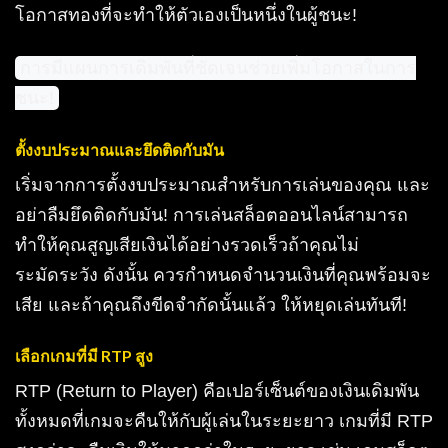
โอกาสทองที่จะทำให้ตัวเองเป็นหนึ่งในผู้ชนะ!
การมีแผนการเดิมพันที่ชัดเจนช่วยเพิ่มโอกาสในการ
ชนะ!
ตั้งงบประมาณและยึดติดกับมัน
เริ่มจากการตั้งงบประมาณสำหรับการเล่นของคุณ และ
อย่าลืมยึดติดกับมัน! การเล่นสล็อตออนไลน์สามารถ
ทำให้คุณสูญเสียเงินได้อย่างรวดเร็วถ้าคุณไม่
ระมัดระวัง ดังนั้น ควรกำหนดจำนวนเงินที่คุณพร้อมจะ
เสีย และถ้าคุณถึงขีดจำกัดนั้นแล้ว ให้หยุดเล่นทันที!
เลือกเกมที่มี RTP สูง
RTP (Return to Player) คือเปอร์เซ็นต์ของเงินเดิมพัน
ทั้งหมดที่เกมจะคืนให้กับผู้เล่นในระยะยาว เกมที่มี RTP