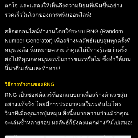
ตกใจ และแสดงให้เห็นถึงความนิยมที่เพิ่มขึ้นอย่าง
รวดเร็วในโลกของการพนันออนไลน์!
สล็อตออนไลน์ทำงานโดยใช้ระบบ RNG (Random
Number Generator) เพื่อสร้างผลลัพธ์แบบสุ่มทุกครั้งที่
หมุนวงล้อ นั่นหมายความว่าคุณไม่มีทางรู้เลยว่าครั้ง
ต่อไปที่คุณกดหมุนจะเป็นการชนะหรือไม่ ซึ่งทำให้เกม
นี้น่าตื่นเต้นและท้าทาย!
วิธีการทำงานของ RNG
RNG เป็นซอฟต์แวร์ที่ออกแบบมาเพื่อสร้างตัวเลขสุ่ม
อย่างแท้จริง โดยมีการประมวลผลในระดับไมโคร
วินาทีเมื่อคุณกดปุ่มหมุน สิ่งนี้หมายความว่าแม้ว่าคุณ
จะเล่นซ้ำหลายรอบ ผลลัพธ์ก็ยังคงแตกต่างกันไปเสมอ!