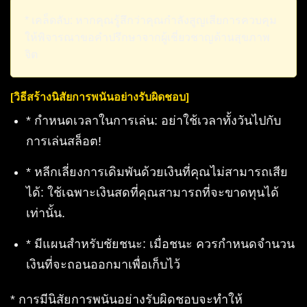
* เคล็ดลับ: หากคุณรู้สึกว่าคุณกำลังสูญเสียการควบคุม
ให้พิจารณาขอคำปรึกษาจากผู้เชี่ยวชาญด้านสุขภาพ
จิต
[วิธีสร้างนิสัยการพนันอย่างรับผิดชอบ]
* กำหนดเวลาในการเล่น: อย่าใช้เวลาทั้งวันไปกับ
การเล่นสล็อต!
* หลีกเลี่ยงการเดิมพันด้วยเงินที่คุณไม่สามารถเสีย
ได้: ใช้เฉพาะเงินสดที่คุณสามารถที่จะขาดทุนได้
เท่านั้น.
* มีแผนสำหรับชัยชนะ: เมื่อชนะ ควรกำหนดจำนวน
เงินที่จะถอนออกมาเพื่อเก็บไว้
* การมีนิสัยการพนันอย่างรับผิดชอบจะทำให้