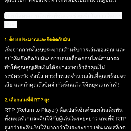
คุณมีโอกาสทองที่จะทำให้ตัวเองเป็นหนึ่งในผู้ชนะ!
การมีแผนการเดิมพันที่ชัดเจนช่วยเพิ่มโอกาสในการ
ชนะ!
1. ตั้งงบประมาณและยึดติดกับมัน
เริ่มจากการตั้งงบประมาณสำหรับการเล่นของคุณ และ
อย่าลืมยึดติดกับมัน! การเล่นสล็อตออนไลน์สามารถ
ทำให้คุณสูญเสียเงินได้อย่างรวดเร็วถ้าคุณไม่
ระมัดระวัง ดังนั้น ควรกำหนดจำนวนเงินที่คุณพร้อมจะ
เสีย และถ้าคุณถึงขีดจำกัดนั้นแล้ว ให้หยุดเล่นทันที!
2. เลือกเกมที่มี RTP สูง
RTP (Return to Player) คือเปอร์เซ็นต์ของเงินเดิมพัน
ทั้งหมดที่เกมจะคืนให้กับผู้เล่นในระยะยาว เกมที่มี RTP
สูงกว่าจะคืนเงินให้มากกว่าในระยะยาว เช่น เกมสล็อต