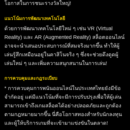
โอกาสในการชนะรางวัลใหญ่!
แนวโน้มการพัฒนาเทคโนโลยี
ด้วยการพัฒนาเทคโนโลยีใหม่ ๆ เช่น VR (Virtual
Reality) และ AR (Augmented Reality) สล็อตออนไลน์
อาจจะนำเสนอประสบการณ์ที่สมจริงมากขึ้น ทำให้ผู้
เล่นรู้สึกเหมือนอยู่ในคาสิโนจริง ๆ ซึ่งจะช่วยดึงดูดผู้
เล่นใหม่ ๆ และเพิ่มความสนุกสนานในการเล่น!
การควบคุมและกฎระเบียบ
* การควบคุมการพนันออนไลน์ในประเทศไทยยังมีข้อ
จำกัดอยู่ แต่มีแนวโน้มที่จะมีการปรับปรุงเพื่อให้ผู้เล่น
สามารถเข้าถึงเกมสล็อตได้อย่างปลอดภัยและถูกต้อง
ตามกฎหมายมากขึ้น นี่คือโอกาสทองสำหรับนักลงทุน
และผู้ให้บริการเกมที่จะเข้ามาแข่งขันในตลาด!