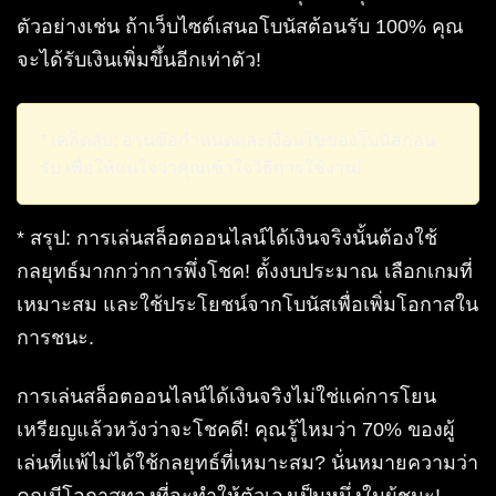
ตัวอย่างเช่น ถ้าเว็บไซต์เสนอโบนัสต้อนรับ 100% คุณ
จะได้รับเงินเพิ่มขึ้นอีกเท่าตัว!
* เคล็ดลับ: อ่านข้อกำหนดและเงื่อนไขของโบนัสก่อน
รับ เพื่อให้แน่ใจว่าคุณเข้าใจวิธีการใช้งาน!
* สรุป: การเล่นสล็อตออนไลน์ได้เงินจริงนั้นต้องใช้
กลยุทธ์มากกว่าการพึ่งโชค! ตั้งงบประมาณ เลือกเกมที่
เหมาะสม และใช้ประโยชน์จากโบนัสเพื่อเพิ่มโอกาสใน
การชนะ.
การเล่นสล็อตออนไลน์ได้เงินจริงไม่ใช่แค่การโยน
เหรียญแล้วหวังว่าจะโชคดี! คุณรู้ไหมว่า 70% ของผู้
เล่นที่แพ้ไม่ได้ใช้กลยุทธ์ที่เหมาะสม? นั่นหมายความว่า