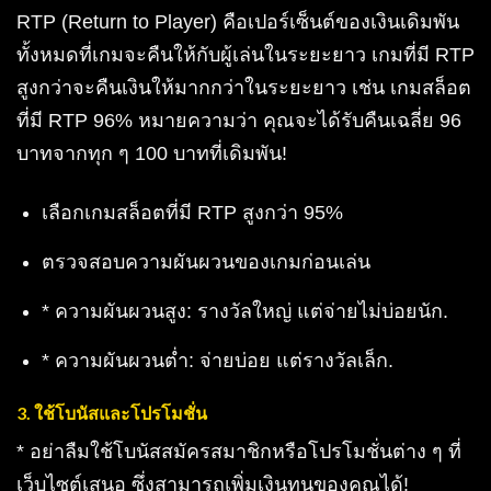
RTP (Return to Player) คือเปอร์เซ็นต์ของเงินเดิมพัน
ทั้งหมดที่เกมจะคืนให้กับผู้เล่นในระยะยาว เกมที่มี RTP
สูงกว่าจะคืนเงินให้มากกว่าในระยะยาว เช่น เกมสล็อต
ที่มี RTP 96% หมายความว่า คุณจะได้รับคืนเฉลี่ย 96
บาทจากทุก ๆ 100 บาทที่เดิมพัน!
เลือกเกมสล็อตที่มี RTP สูงกว่า 95%
ตรวจสอบความผันผวนของเกมก่อนเล่น
* ความผันผวนสูง: รางวัลใหญ่ แต่จ่ายไม่บ่อยนัก.
* ความผันผวนต่ำ: จ่ายบ่อย แต่รางวัลเล็ก.
3. ใช้โบนัสและโปรโมชั่น
* อย่าลืมใช้โบนัสสมัครสมาชิกหรือโปรโมชั่นต่าง ๆ ที่
เว็บไซต์เสนอ ซึ่งสามารถเพิ่มเงินทุนของคุณได้!