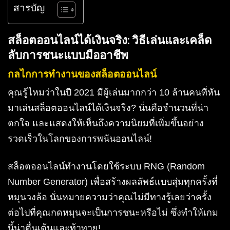
สารบัญ
สล็อตออนไลน์ได้เงินจริง: วิธีเล่นและเคล็ด
ลับการชนะแบบมืออาชีพ
กลไกการทำงานของสล็อตออนไลน์
คุณรู้ไหมว่าในปี 2021 มีผู้เล่นมากกว่า 10 ล้านคนที่หัน
มาเล่นสล็อตออนไลน์ได้เงินจริง? นั่นคือจำนวนที่น่า
ตกใจ และแสดงให้เห็นถึงความนิยมที่เพิ่มขึ้นอย่าง
รวดเร็วในโลกของการพนันออนไลน์!
สล็อตออนไลน์ทำงานโดยใช้ระบบ RNG (Random
Number Generator) เพื่อสร้างผลลัพธ์แบบสุ่มทุกครั้งที่
หมุนวงล้อ นั่นหมายความว่าคุณไม่มีทางรู้เลยว่าครั้ง
ต่อไปที่คุณกดหมุนจะเป็นการชนะหรือไม่ ซึ่งทำให้เกม
นี้น่าตื่นเต้นและท้าทาย!