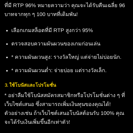
ที่มี RTP 96% หมายความว่า คุณจะได้รับคืนเฉลี่ย 96
บาทจากทุก ๆ 100 บาทที่เดิมพัน!
เลือกเกมสล็อตที่มี RTP สูงกว่า 95%
ตรวจสอบความผันผวนของเกมก่อนเล่น
* ความผันผวนสูง: รางวัลใหญ่ แต่จ่ายไม่บ่อยนัก.
* ความผันผวนต่ำ: จ่ายบ่อย แต่รางวัลเล็ก.
3. ใช้โบนัสและโปรโมชั่น
* อย่าลืมใช้โบนัสสมัครสมาชิกหรือโปรโมชั่นต่าง ๆ ที่
เว็บไซต์เสนอ ซึ่งสามารถเพิ่มเงินทุนของคุณได้!
ตัวอย่างเช่น ถ้าเว็บไซต์เสนอโบนัสต้อนรับ 100% คุณ
จะได้รับเงินเพิ่มขึ้นอีกเท่าตัว!