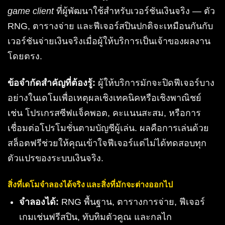
game client
ที่ผู้พัฒนาใช้สำหรับเวอร์ชันเงินจริง — ตัว
RNG, ตารางจ่าย และฟีเจอร์สปินปกติจะเหมือนกันกับ
เวอร์ชันจ่ายเงินจริงเมื่อผู้ให้บริการเป็นเจ้าของผลงาน
โดยตรง.
ข้อจำกัดสำคัญที่ต้องรู้:
ผู้ให้บริการมักจะปิดฟีเจอร์บาง
อย่างในเดโมเพื่อเหตุผลเชิงเทคนิคหรือเชิงพาณิชย์
เช่น โปรเกรสซีฟแจ็คพอต, คะแนนสะสม, หรือการ
เชื่อมต่อโปรโมชั่นตามบัญชีผู้เล่น. ผลคือการเล่นด้วย
สล็อตฟรีช่วยให้คุณเข้าใจฟีเจอร์แต่ไม่ได้ทดสอบทุก
ตัวแปรของระบบเงินจริง.
สิ่งที่เดโมจำลองได้จริง และสิ่งที่มักจะต่างออกไป
จำลองได้:
RNG พื้นฐาน, ตารางการจ่าย, ฟีเจอร์
เกมเช่นฟรีสปิน, ทับทิมตัวคูณ และกลไก