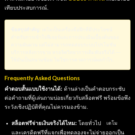
เทียบประสบการณ์.
ข้อสรุปสำคัญ:
เดโมเป็นเครื่องมือฝึกที่มีประโยชน์
สำหรับการเข้าใจฟีเจอร์และการประเมินเบื้องต้นของ
ความผันผวน แต่ไม่สามารถทดสอบระบบโปรโมชั่น
บริการหลังการขาย หรอจิตวิทยาการเดิมพันจริงได้ —
ใช้มันเป็นสนามซ้อม ไม่ใช่การคาดการณ์ผลกำไร.
Frequently Asked Questions
คำตอบสั้นแบบใช้งานได้:
ด้านล่างเป็นคำตอบกระชับ
ต่อคำถามที่ผู้เล่นถามบ่อยเกี่ยวกับสล็อตฟรี พร้อมข้อพึง
ระวังเชิงปฏิบัติที่คุณไม่ควรมองข้าม.
สล็อตฟรีจ่ายเงินจริงได้ไหม:
โดยทั่วไป
เดโม
และเครดิตฟรีที่แจกเพื่อทดลองจะไม่จ่ายออกเป็น