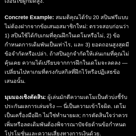
เงื่อนไขผูกมัดสูง.
Concrete Example:
สมมติคุณได้รับ 20 สปินฟรีแบบ
ไม่ต้องฝากจากข้อเสนอสมาชิกใหม่: ตรวจสอบก่อนว่า
1) สปินใช้ได้กับเกมที่คุณฝึกในเดโมหรือไม่, 2) ข้อ
กำหนดการเดิมพันเป็นเท่าไร, และ 3) ยอดถอนสูงสุดมี
ข้อจำกัดหรือเปล่า. ถ้าสปินถูกจำกัดให้เล่นเกมที่คุณไม่
คุ้นเคย ความได้เปรียบจากการฝึกในเดโมจะลดลง —
เปลี่ยนไปหาเกมที่ตรงกับสกิลที่ฝึกไว้หรือปฏิเสธข้อ
เสนอนั้น.
มุมมองเชิงตัดสิน:
ผู้เล่นมักตีความเดโมเป็นตัวบ่งชี้รับ
ประกันผลการเล่นจริง — นี่เป็นความเข้าใจผิด. เดโม
เป็นเครื่องมือฝึก ไม่ใช่ทำนายผล; การตัดสินใจว่าควร
เพิ่มหรือลดเดิมพันต้องพิจารณาปัจจัยด้านข้อกำหนด
โปรโมชั่นและความเสี่ยงทางการเงินด้วย.